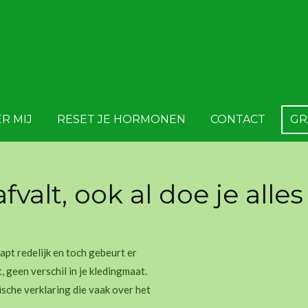
R MIJ
RESET JE HORMONEN
CONTACT
GR
valt, ook al doe je alles
aapt redelijk en toch gebeurt er
 geen verschil in je kledingmaat.
ische verklaring die vaak over het