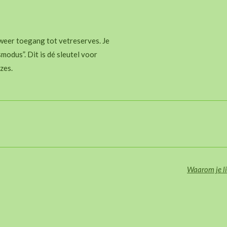
m weer toegang tot vetreserves. Je
odus”. Dit is dé sleutel voor
zes.
Waarom je li