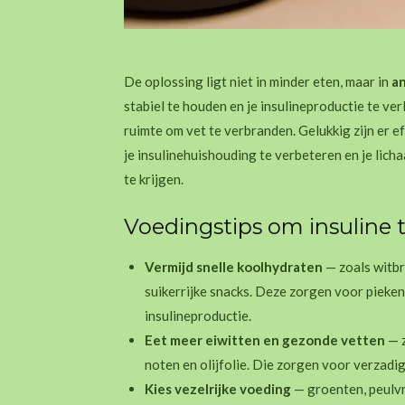
De oplossing ligt niet in minder eten, maar in
a
stabiel te houden en je insulineproductie te ver
ruimte om vet te verbranden.
Gelukkig zijn er e
je insulinehuishouding te verbeteren en je li
te krijgen.
Voedingstips om insuline 
Vermijd snelle koolhydraten
— zoals witbr
suikerrijke snacks. Deze zorgen voor pieken
insulineproductie.
Eet meer eiwitten en gezonde vetten
— z
noten en olijfolie. Die zorgen voor verzadig
Kies vezelrijke voeding
— groenten, peulvr