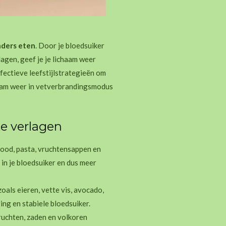
nders eten
. Door je bloedsuiker
lagen, geef je je lichaam weer
ffectieve leefstijlstrategieën om
chaam weer in vetverbrandingsmodus
te verlagen
ood, pasta, vruchtensappen en
 in je bloedsuiker en dus meer
oals eieren, vette vis, avocado,
ing en stabiele bloedsuiker.
uchten, zaden en volkoren