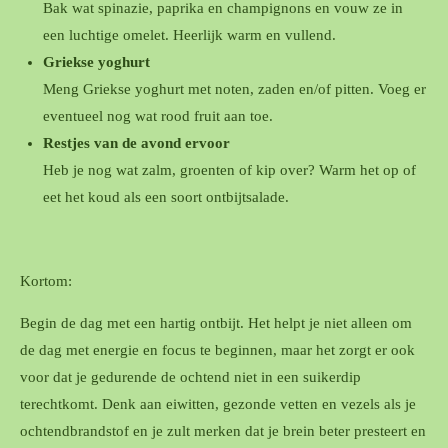
Bak wat spinazie, paprika en champignons en vouw ze in
een luchtige omelet. Heerlijk warm en vullend.
Griekse yoghurt
Meng Griekse yoghurt met noten, zaden en/of pitten. Voeg er
eventueel nog wat rood fruit aan toe.
Restjes van de avond ervoor
Heb je nog wat zalm, groenten of kip over? Warm het op of
eet het koud als een soort ontbijtsalade.
Kortom:
Begin de dag met een hartig ontbijt. Het helpt je niet alleen om
de dag met energie en focus te beginnen, maar het zorgt er ook
voor dat je gedurende de ochtend niet in een suikerdip
terechtkomt. Denk aan eiwitten, gezonde vetten en vezels als je
ochtendbrandstof en je zult merken dat je brein beter presteert en