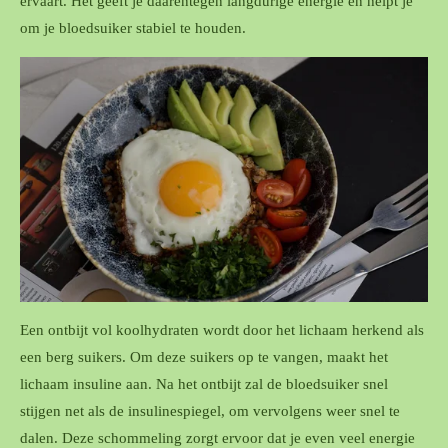
ervaart. Het geeft je daarentegen langdurige energie en helpt je
om je bloedsuiker stabiel te houden.
Een ontbijt vol koolhydraten wordt door het lichaam herkend als
een berg suikers. Om deze suikers op te vangen, maakt het
lichaam insuline aan. Na het ontbijt zal de bloedsuiker snel
stijgen net als de insulinespiegel, om vervolgens weer snel te
dalen. Deze schommeling zorgt ervoor dat je even veel energie