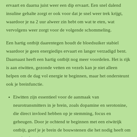
ervaart en daarna juist weer een dip ervaart. Een snel dalend
insuline gehalte zorgt er ook voor dat je snel weer trek krijgt,
waardoor je na 2 uur alweer zin hebt om wat te eten, wat
vervolgens weer zorgt voor de volgende schommeling.
Een hartig ontbijt daarentegen houdt de bloedsuiker stabiel
waardoor je geen energiedips ervaart en langer verzadigd bent.
Daarnaast heeft een hartig ontbijt nog meer voordelen.
Het is rijk
is aan eiwitten, gezonde vetten en vezels kan je niet alleen
helpen om de dag vol energie te beginnen, maar het ondersteunt
ook je breinfunctie.
Eiwitten zijn essentieel voor de aanmaak van
neurotransmitters in je brein, zoals dopamine en serotonine,
die direct invloed hebben op je stemming, focus en
geheugen. Door je ochtend te beginnen met een eiwitrijk
ontbijt, geef je je brein de bouwstenen die het nodig heeft om